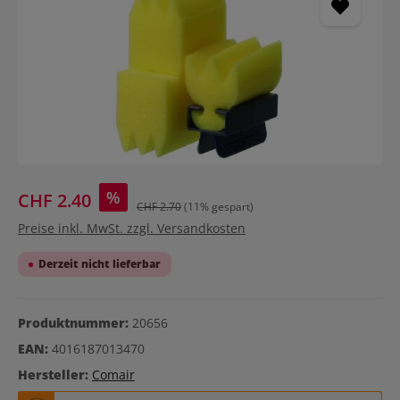
%
CHF 2.40
CHF 2.70
(11% gespart)
Preise inkl. MwSt. zzgl. Versandkosten
Derzeit nicht lieferbar
Produktnummer:
20656
EAN:
4016187013470
Hersteller:
Comair