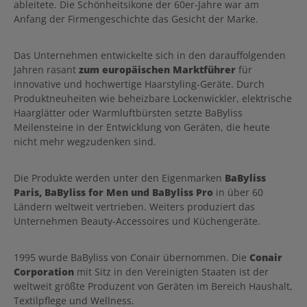
ableitete. Die Schönheitsikone der 60er-Jahre war am
Anfang der Firmengeschichte das Gesicht der Marke.
Das Unternehmen entwickelte sich in den darauffolgenden
Jahren rasant
zum europäischen Marktführer
für
innovative und hochwertige Haarstyling-Geräte. Durch
Produktneuheiten wie beheizbare Lockenwickler, elektrische
Haarglätter oder Warmluftbürsten setzte BaByliss
Meilensteine in der Entwicklung von Geräten, die heute
nicht mehr wegzudenken sind.
Die Produkte werden unter den Eigenmarken
BaByliss
Paris, BaByliss for Men und BaByliss Pro
in über 60
Ländern weltweit vertrieben. Weiters produziert das
Unternehmen Beauty-Accessoires und Küchengeräte.
1995 wurde BaByliss von Conair übernommen. Die
Conair
Corporation
mit Sitz in den Vereinigten Staaten ist der
weltweit größte Produzent von Geräten im Bereich Haushalt,
Textilpflege und Wellness.