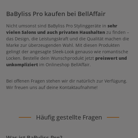
BaByliss Pro kaufen bei BellAffair
Nicht umsonst sind BaByliss Pro Stylinggeräte in
sehr
vielen Salons und auch privaten Haushalten
zu finden –
das Design, die Leistungskraft und die Qualität machen die
Marke zur überzeugenden Wahl. Mit diesen Produkten
gelingt der angesagte Sleek-Look genauso wie romantische
Locken. Bestelle dein Wunschprodukt jetzt
preiswert und
unkompliziert
im Onlineshop BellAffair.
Bei offenen Fragen stehen wir dir natürlich zur Verfügung.
Wir freuen uns auf deine Kontaktaufnahme!
Häufig gestellte Fragen
Was ist BaByliss Pro?