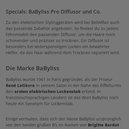
Specials: BaByliss Pro Diffusor und Co.
Zu den elektrischen Stylinggeräten wird bei BellAffair auch
das passende Zubehör angeboten. So findest du zu jedem
Föhnmodell den passenden Diffusor, um die Haare noch
schonender und präziser zu trocknen. Ein Diffusor ist
besonders bei widerspenstigen Locken ein bewährter
Helfer, da das Haar während dem Trocknen separiert wird.
Die Marke BaByliss
BaByliss wurde 1961 in Paris gegründet, als der Friseur
René Lelièvre
in seinem Salon in der Nähe des Eiffelturms
den
ersten elektrischen Lockenstab
erfand. In
französischsprachigen Ländern ist das Wort BaByliss noch
heute ein Synonym für Lockenstab.
Einige vermuten, dass sich der Name BaByliss ursprünglich
von den beiden großen B’s im Namen von
Brigitte Bardot