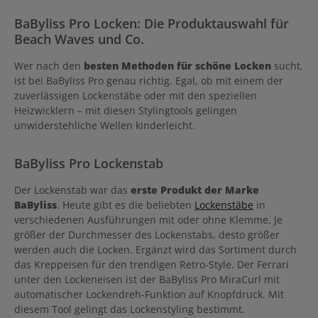
BaByliss Pro Locken: Die Produktauswahl für
Beach Waves und Co.
Wer nach den
besten Methoden für schöne Locken
sucht,
ist bei BaByliss Pro genau richtig. Egal, ob mit einem der
zuverlässigen Lockenstäbe oder mit den speziellen
Heizwicklern – mit diesen Stylingtools gelingen
unwiderstehliche Wellen kinderleicht.
BaByliss Pro Lockenstab
Der Lockenstab war das
erste Produkt der Marke
BaByliss
. Heute gibt es die beliebten
Lockenstäbe
in
verschiedenen Ausführungen mit oder ohne Klemme. Je
größer der Durchmesser des Lockenstabs, desto größer
werden auch die Locken. Ergänzt wird das Sortiment durch
das Kreppeisen für den trendigen Retro-Style. Der Ferrari
unter den Lockeneisen ist der BaByliss Pro MiraCurl mit
automatischer Lockendreh-Funktion auf Knopfdruck. Mit
diesem Tool gelingt das Lockenstyling bestimmt.