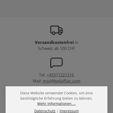
Versandkostenfrei
in
Schweiz ab 100 CHF
Tel.
+43311221216
Mail:
mail@bellaffair.com
Diese Website verwendet Cookies, um eine
bestmögliche Erfahrung bieten zu können.
Mehr Informationen ...
Treuepunkte
bei
Datenschutz
|
Impressum