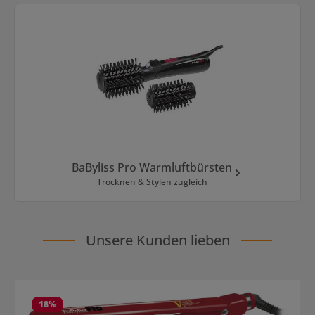
BaByliss Pro Warmluftbürsten
Trocknen & Stylen zugleich
Unsere Kunden lieben
Produktgalerie überspringen
18
%