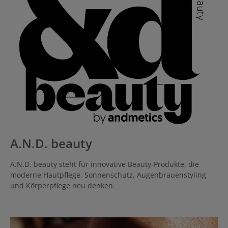
A.N.D. beauty
A.N.D. beauty steht für innovative Beauty-Produkte, die
moderne Hautpflege, Sonnenschutz, Augenbrauenstyling
und Körperpflege neu denken.