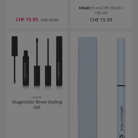
Inhalt:
6 ml
(CHF 266.50 /
100 ml)
Verkaufspreis:
CHF 15.95
Regulärer Preis:
Regulärer Preis:
CHF 15.99
CHF 26.85
50009
Stagecolor Brow Styling
Gel