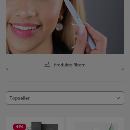
Produkte filtern
41
%