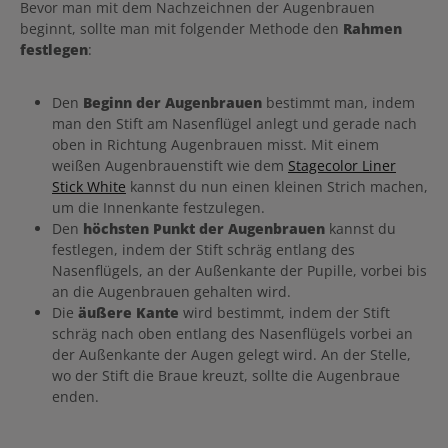
Bevor man mit dem Nachzeichnen der Augenbrauen
beginnt, sollte man mit folgender Methode den
Rahmen
festlegen
:
Den
Beginn der Augenbrauen
bestimmt man, indem
man den Stift am Nasenflügel anlegt und gerade nach
oben in Richtung Augenbrauen misst. Mit einem
weißen Augenbrauenstift wie dem
Stagecolor Liner
Stick White
kannst du nun einen kleinen Strich machen,
um die Innenkante festzulegen.
Den
höchsten Punkt der Augenbrauen
kannst du
festlegen, indem der Stift schräg entlang des
Nasenflügels, an der Außenkante der Pupille, vorbei bis
an die Augenbrauen gehalten wird.
Die
äußere Kante
wird bestimmt, indem der Stift
schräg nach oben entlang des Nasenflügels vorbei an
der Außenkante der Augen gelegt wird. An der Stelle,
wo der Stift die Braue kreuzt, sollte die Augenbraue
enden.