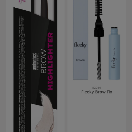
82080
Fleeky Brow Fix