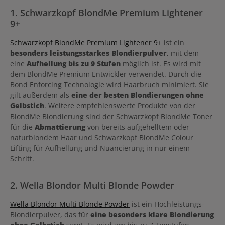
1. Schwarzkopf BlondMe Premium Lightener
9+
Schwarzkopf BlondMe Premium Lightener 9+
ist ein
besonders leistungsstarkes Blondierpulver
, mit dem
eine
Aufhellung bis zu 9 Stufen
möglich ist. Es wird mit
dem BlondMe Premium Entwickler verwendet. Durch die
Bond Enforcing Technologie wird Haarbruch minimiert. Sie
gilt außerdem als
eine der besten Blondierungen ohne
Gelbstich
. Weitere empfehlenswerte Produkte von der
BlondMe Blondierung sind der Schwarzkopf BlondMe Toner
für die
Abmattierung
von bereits aufgehelltem oder
naturblondem Haar und Schwarzkopf BlondMe Colour
Lifting für Aufhellung und Nuancierung in nur einem
Schritt.
2. Wella Blondor Multi Blonde Powder
Wella Blondor Multi Blonde Powder
ist ein Hochleistungs-
Blondierpulver, das für
eine besonders klare Blondierung