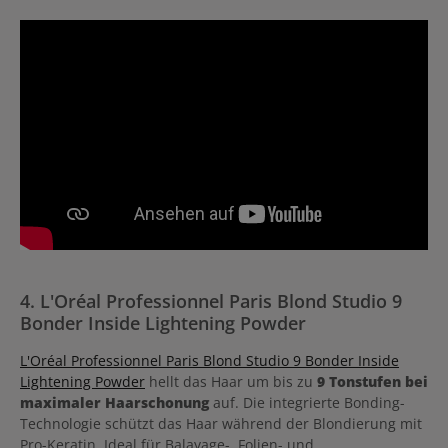
4. L'Oréal Professionnel Paris Blond Studio 9
Bonder Inside Lightening Powder
L'Oréal Professionnel Paris Blond Studio 9 Bonder Inside
Lightening Powder
hellt das Haar um bis zu
9 Tonstufen bei
maximaler Haarschonung
auf. Die integrierte Bonding-
Technologie schützt das Haar während der Blondierung mit
Pro-Keratin. Ideal für Balayage-, Folien- und