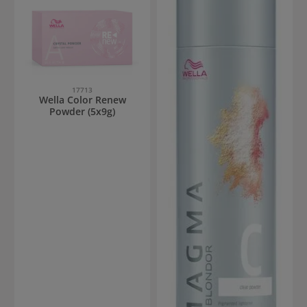
17713
Wella Color Renew
Powder (5x9g)