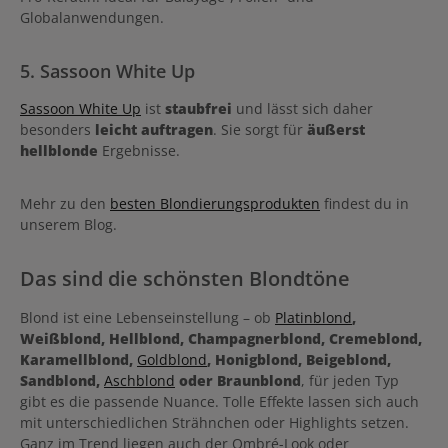
Globalanwendungen.
5. Sassoon White Up
Sassoon White Up
ist
staubfrei
und lässt sich daher
besonders
leicht auftragen
. Sie sorgt für
äußerst
hellblonde
Ergebnisse.
Mehr zu den
besten Blondierungsprodukten
findest du in
unserem Blog.
Das sind die schönsten Blondtöne
Blond ist eine Lebenseinstellung – ob
Platinblond
,
Weißblond, Hellblond, Champagnerblond, Cremeblond,
Karamellblond,
Goldblond
, Honigblond, Beigeblond,
Sandblond,
Aschblond
oder Braunblond
, für jeden Typ
gibt es die passende Nuance. Tolle Effekte lassen sich auch
mit unterschiedlichen Strähnchen oder Highlights setzen.
Ganz im Trend liegen auch der Ombré-Look oder