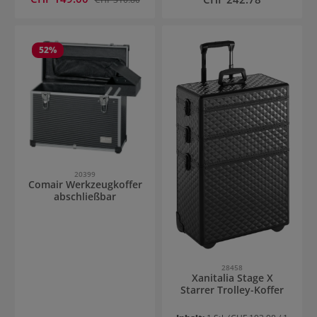
52
%
20399
Comair Werkzeugkoffer
abschließbar
28458
Xanitalia Stage X
Starrer Trolley-Koffer