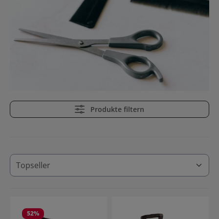
Produkte filtern
52
%