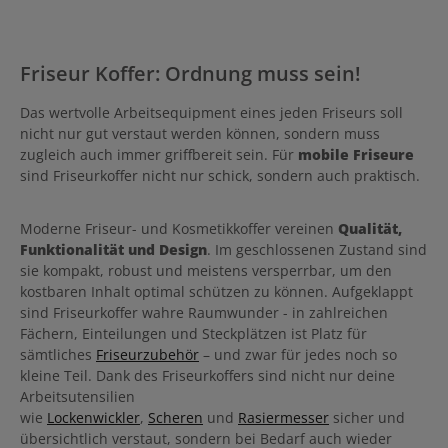
Friseur Koffer: Ordnung muss sein!
Das wertvolle Arbeitsequipment eines jeden Friseurs soll
nicht nur gut verstaut werden können, sondern muss
zugleich auch immer griffbereit sein. Für
mobile Friseure
sind Friseurkoffer nicht nur schick, sondern auch praktisch.
Moderne Friseur- und Kosmetikkoffer vereinen
Qualität,
Funktionalität und Design
. Im geschlossenen Zustand sind
sie kompakt, robust und meistens versperrbar, um den
kostbaren Inhalt optimal schützen zu können. Aufgeklappt
sind Friseurkoffer wahre Raumwunder - in zahlreichen
Fächern, Einteilungen und Steckplätzen ist Platz für
sämtliches
Friseurzubehör
– und zwar für jedes noch so
kleine Teil. Dank des Friseurkoffers sind nicht nur deine
Arbeitsutensilien
wie
Lockenwickler
,
Scheren
und
Rasiermesser
sicher und
übersichtlich verstaut, sondern bei Bedarf auch wieder