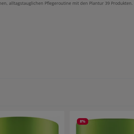
hen, alltagstauglichen Pflegeroutine mit den Plantur 39 Produkten.
8
%