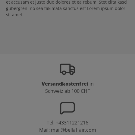
et accusam et justo duo dolores et ea rebum. Stet clita kasd
gubergren, no sea takimata sanctus est Lorem ipsum dolor
sit amet.
Versandkostenfrei
in
Schweiz ab 100 CHF
Tel.
+43311221216
Mail:
mail@bellaffair.com