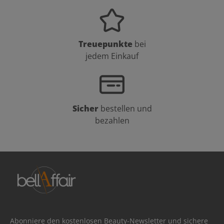
Treuepunkte
bei
jedem Einkauf
Sicher
bestellen und
bezahlen
Abonniere den kostenlosen Beauty-Newsletter und sichere