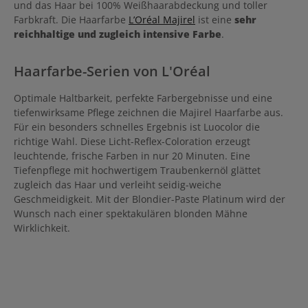
und das Haar bei 100% Weißhaarabdeckung und toller
Farbkraft. Die Haarfarbe
L’Oréal Majirel
ist eine
sehr
reichhaltige und zugleich intensive Farbe
.
Haarfarbe-Serien von L'Oréal
Optimale Haltbarkeit, perfekte Farbergebnisse und eine
tiefenwirksame Pflege zeichnen die Majirel Haarfarbe aus.
Für ein besonders schnelles Ergebnis ist Luocolor die
richtige Wahl. Diese Licht-Reflex-Coloration erzeugt
leuchtende, frische Farben in nur 20 Minuten. Eine
Tiefenpflege mit hochwertigem Traubenkernöl glättet
zugleich das Haar und verleiht seidig-weiche
Geschmeidigkeit. Mit der Blondier-Paste Platinum wird der
Wunsch nach einer spektakulären blonden Mähne
Wirklichkeit.