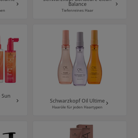
Balance
men
Tiefenreines Haar
 Sun
Schwarzkopf Oil Ultime
Haaröle für jeden Haartypen