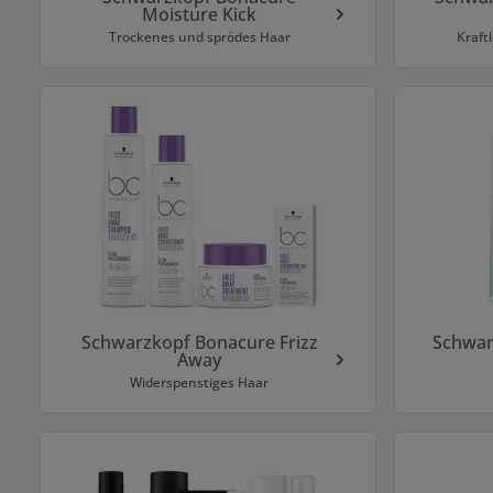
Moisture Kick
Trockenes und sprödes Haar
Kraft
Schwarzkopf Bonacure Frizz
Schwar
Away
Widerspenstiges Haar