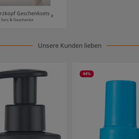
rzkopf Geschenksets
Sets & Geschenke
Unsere Kunden lieben
44
%