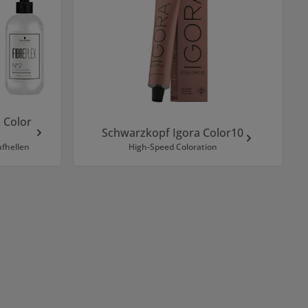
 Color
Schwarzkopf Igora Color10
fhellen
High-Speed Coloration