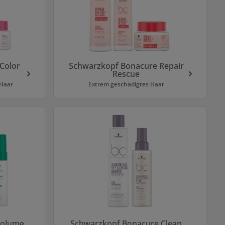
Color
Schwarzkopf Bonacure Repair
Rescue
 Haar
Extrem geschädigtes Haar
Volume
Schwarzkopf Bonacure Clean