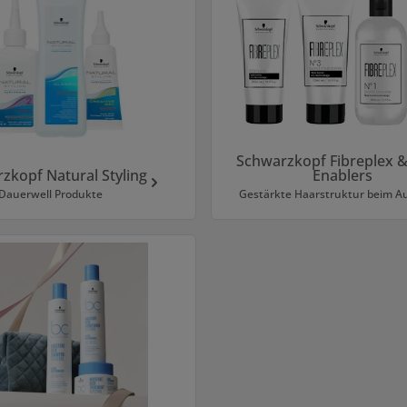
Schwarzkopf Fibreplex &
zkopf Natural Styling
Enablers
Dauerwell Produkte
Gestärkte Haarstruktur beim Au