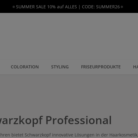
🔅SUMMER SALE 10% auf ALLES | CODE: SUMMER26🔅
COLORATION
STYLING
FRISEURPRODUKTE
H
arzkopf Professional
Jahren bietet Schwarzkopf innovative Lösungen in der Haarkosmetik