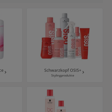
ce
Schwarzkopf OSIS+
Stylingprodukte