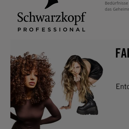
Bedürfnisse 
das Geheimn