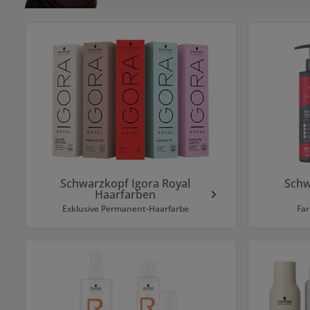
Kategoriegalerie überspringen
Schwarzkopf Igora Royal
Schw
Haarfarben
Exklusive Permanent-Haarfarbe
Far