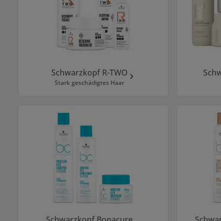
Schwarzkopf R-TWO
Sch
Stark geschädigtes Haar
Schwarzkopf Bonacure
Schwar