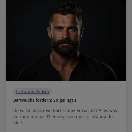
bartwuchs fördern
Bartwuchs fördern: So gelingt's
Du willst, dass dein Bart schneller wächst? Alles was
du rund um das Thema wissen musst, erfährst du
hier!