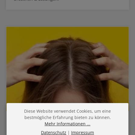
Diese Website verwendet Cookies, um eine
bestmögliche Erfahrung bieten zu können.
kopfhaut peeling
Mehr Informationen ...
Kopfhautpeeling: Warum du es verwenden solltest
Datenschutz
|
Impressum