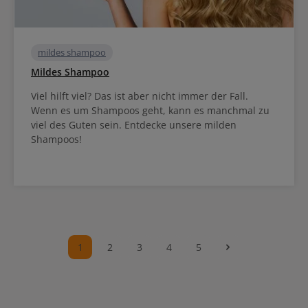
mildes shampoo
Mildes Shampoo
Viel hilft viel? Das ist aber nicht immer der Fall.
Wenn es um Shampoos geht, kann es manchmal zu
viel des Guten sein. Entdecke unsere milden
Shampoos!
1
2
3
4
5
Seite
Seite
Seite
Seite
Seite