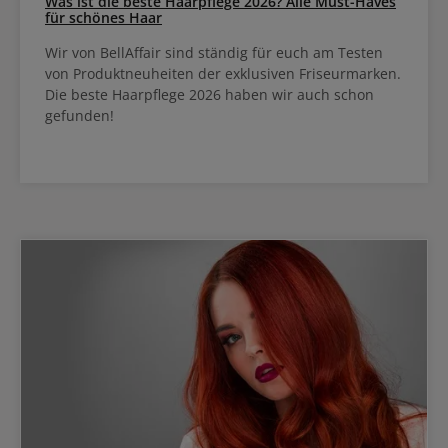
Was ist die beste Haarpflege 2026? Alle Must-Haves
für schönes Haar
Wir von BellAffair sind ständig für euch am Testen
von Produktneuheiten der exklusiven Friseurmarken.
Die beste Haarpflege 2026 haben wir auch schon
gefunden!