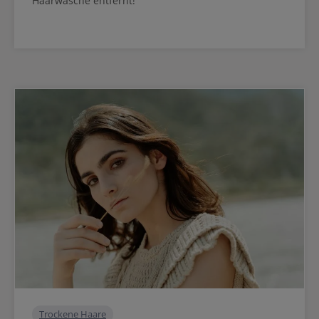
Haarwäsche entfernt!
Trockene Haare