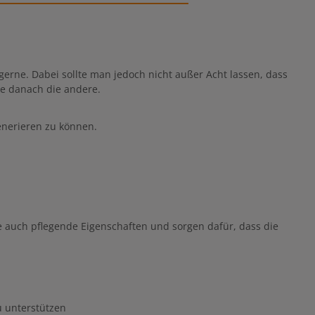
erne. Dabei sollte man jedoch nicht außer Acht lassen, dass
ge danach die andere.
generieren zu können.
sie auch pflegende Eigenschaften und sorgen dafür, dass die
u unterstützen