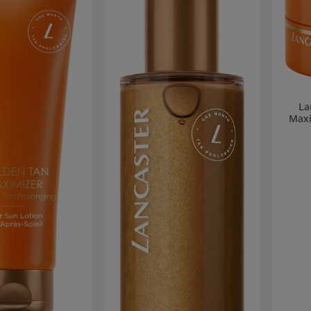
La
Maxi