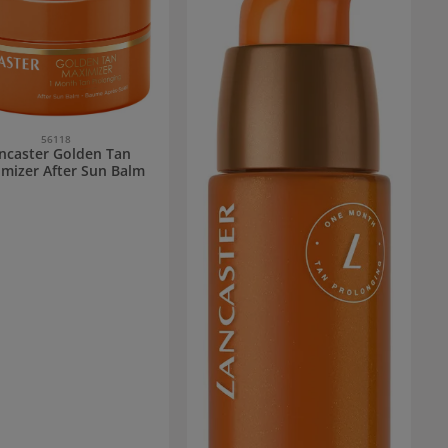
56118
ncaster Golden Tan
mizer After Sun Balm