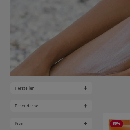
Hersteller
Besonderheit
Preis
35
%