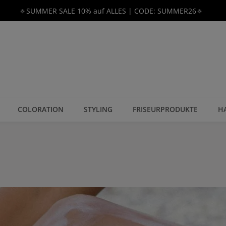
🔅SUMMER SALE 10% auf ALLES | CODE: SUMMER26🔅
COLORATION
STYLING
FRISEURPRODUKTE
H