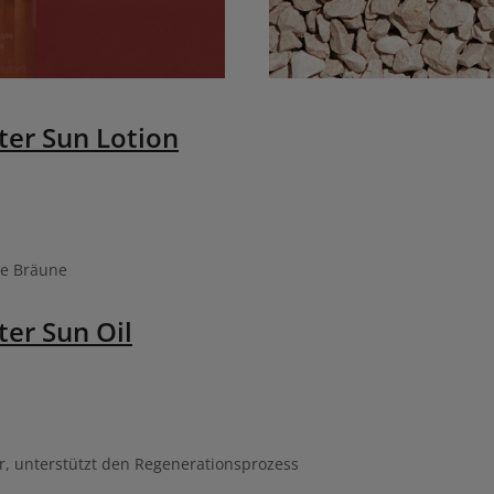
ter Sun Lotion
ie Bräune
er Sun Oil
r, unterstützt den Regenerationsprozess