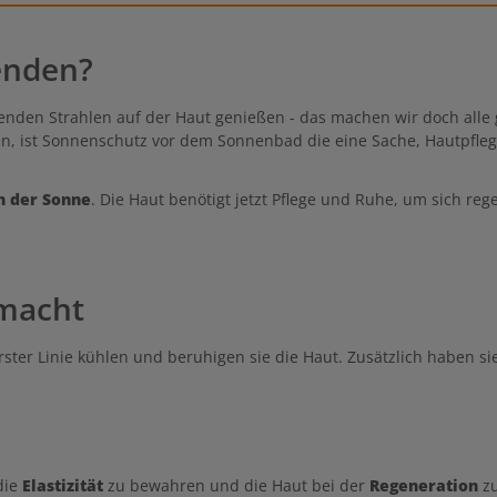
enden?
nden Strahlen auf der Haut genießen - das machen wir doch alle g
zen, ist Sonnenschutz vor dem Sonnenbad die eine Sache, Hautpfle
n der Sonne
. Die Haut benötigt jetzt Pflege und Ruhe, um sich re
smacht
 erster Linie kühlen und beruhigen sie die Haut. Zusätzlich haben 
 die
Elastizität
zu bewahren und die Haut bei der
Regeneration
z