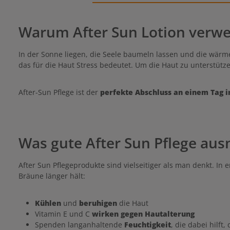
Warum After Sun Lotion verw
In der Sonne liegen, die Seele baumeln lassen und die wärme
das für die Haut Stress bedeutet. Um die Haut zu unterstüt
After-Sun Pflege ist der
perfekte Abschluss an einem Tag i
Was gute After Sun Pflege au
After Sun Pflegeprodukte sind vielseitiger als man denkt. In
Bräune länger hält:
Kühlen
und
beruhigen
die Haut
Vitamin E und C
wirken gegen Hautalterung
Spenden langanhaltende
Feuchtigkeit
, die dabei hilft,