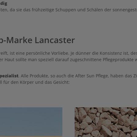
idig
ten, da sie das frühzeitige Schuppen und Schälen der sonnengest
op-Marke Lancaster
eift, ist eine persönliche Vorliebe. Je dünner die Konsistenz ist, d
r Haut sollte man speziell darauf zugeschnittene Pflegeprodukte wä
pezialist
. Alle Produkte, so auch die After Sun Pflege, haben das 
ll für den Körper und das Gesicht: