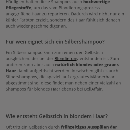
Häufig enthalten diese Shampoos auch
hochwertige
Pflegestoffe
, um das vom Blondierungsprozess
angegriffene Haar zu reparieren. Dadurch wird nicht nur ein
kühler Farbton erzielt, sondern das Haar fühlt sich danach
auch wieder geschmeidiger an.
Für wen eignet sich ein Silbershampoo?
Ein Silbershampoo kann zum einen den Gelbstich
ausgleichen, der bei der
Blondierung
entstanden ist. Zum
anderen kann aber auch
natürlich blondes oder graues
Haar
damit aufgefrischt werden. Inzwischen gibt es auch
Silbershampoos, die speziell auf ergrautes Männerhaar
abgestimmt sind, diese findet man neben einer Vielzahl an
Shampoos für blondes Haar ebenso bei BellAffair.
Wie entsteht Gelbstich in blondem Haar?
Oft tritt ein Gelbstich durch
frühzeitiges Ausspülen der