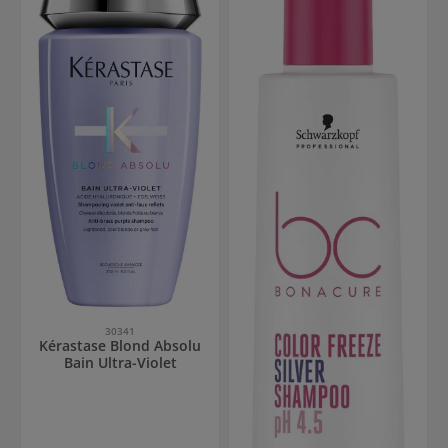
30341
Kérastase Blond Absolu
Bain Ultra-Violet