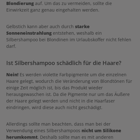
Blondierung
auf. Um das zu vermeiden, sollte die
Einwirkzeit ganz genau eingehalten werden.
Gelbstich kann aber auch durch
starke
Sonneneinstrahlung
entstehen, weshalb ein
Silbershampoo bei Blondinen im Urlaubskoffer nicht fehlen
darf.
Ist Silbershampoo schädlich für die Haare?
Nein!
Es werden violette Farbpigmente um die einzelnen
Haare gelegt, wodurch die Veränderung von Blondtönen für
einige Zeit möglich ist, bis das Produkt wieder
herausgewaschen ist. Da die Pigmente nur um das Äußere
der Haare gelegt werden und nicht in die Haarfaser
eindringen, wird diese auch nicht geschädigt.
Allerdings sollte man beachten, dass man bei der
Verwendung eines Silbershampoos
nicht um Silikone
herumkommt
. Deshalb sollte man es mit anderen