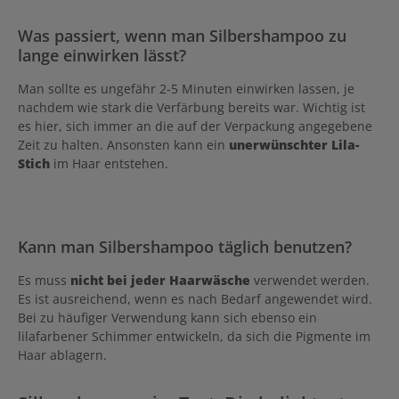
Was passiert, wenn man Silbershampoo zu
lange einwirken lässt?
Man sollte es ungefähr 2-5 Minuten einwirken lassen, je
nachdem wie stark die Verfärbung bereits war. Wichtig ist
es hier, sich immer an die auf der Verpackung angegebene
Zeit zu halten. Ansonsten kann ein
unerwünschter Lila-
Stich
im Haar entstehen.
Kann man Silbershampoo täglich benutzen?
Es muss
nicht bei jeder Haarwäsche
verwendet werden.
Es ist ausreichend, wenn es nach Bedarf angewendet wird.
Bei zu häufiger Verwendung kann sich ebenso ein
lilafarbener Schimmer entwickeln, da sich die Pigmente im
Haar ablagern.