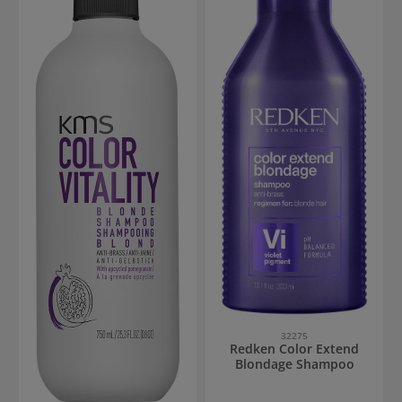
32275
Redken Color Extend
Blondage Shampoo