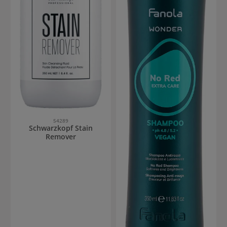
54289
Schwarzkopf Stain
Remover