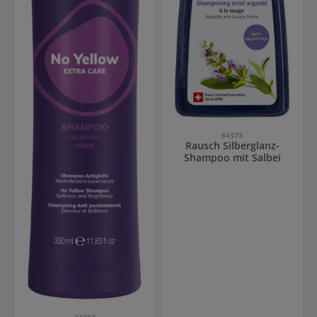
84373
Rausch Silberglanz-
Shampoo mit Salbei
21213