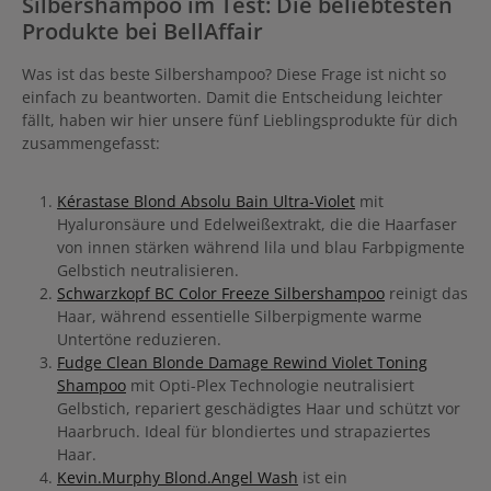
Silbershampoo im Test: Die beliebtesten
Produkte bei BellAffair
Was ist das beste Silbershampoo? Diese Frage ist nicht so
einfach zu beantworten. Damit die Entscheidung leichter
fällt, haben wir hier unsere fünf Lieblingsprodukte für dich
zusammengefasst:
Kérastase Blond Absolu Bain Ultra-Violet
mit
Hyaluronsäure und Edelweißextrakt, die die Haarfaser
von innen stärken während lila und blau Farbpigmente
Gelbstich neutralisieren.
Schwarzkopf BC Color Freeze Silbershampoo
reinigt das
Haar, während essentielle Silberpigmente warme
Untertöne reduzieren.
Fudge Clean Blonde Damage Rewind Violet Toning
Shampoo
mit Opti-Plex Technologie neutralisiert
Gelbstich, repariert geschädigtes Haar und schützt vor
Haarbruch. I
deal für blondiertes und strapaziertes
Haar.
Kevin.Murphy Blond.Angel Wash
ist ein