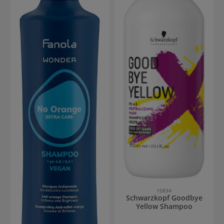
15834
Schwarzkopf Goodbye
Yellow Shampoo