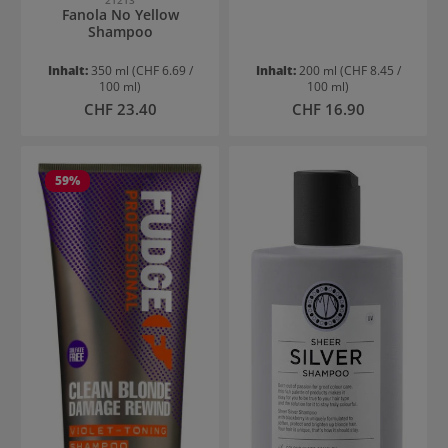
Fanola No Yellow
Shampoo
Inhalt:
350 ml
(CHF 6.69 /
Inhalt:
200 ml
(CHF 8.45 /
100 ml)
100 ml)
Regulärer Preis:
Regulärer Preis:
CHF 23.40
CHF 16.90
59
%