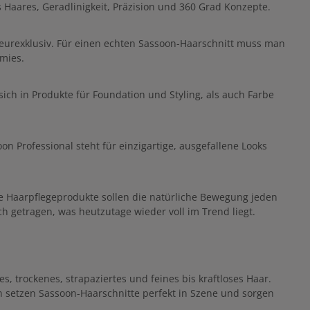
s Haares, Geradlinigkeit, Präzision und 360 Grad Konzepte.
seurexklusiv. Für einen echten Sassoon-Haarschnitt muss man
mies.
ich in Produkte für Foundation und Styling, als auch Farbe
on Professional steht für einzigartige, ausgefallene Looks
e Haarpflegeprodukte sollen die natürliche Bewegung jeden
ch getragen, was heutzutage wieder voll im Trend liegt.
s, trockenes, strapaziertes und feines bis kraftloses Haar.
n setzen Sassoon-Haarschnitte perfekt in Szene und sorgen