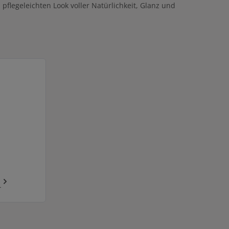
flegeleichten Look voller Natürlichkeit, Glanz und
r