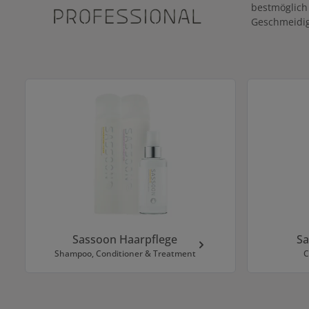
bestmöglich 
Geschmeidig
Kategoriegalerie überspringen
Sassoon Haarpflege
Sa
Shampoo, Conditioner & Treatment
C