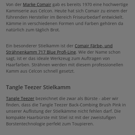
Von der
Marke Comair
gab es bereits 1970 eine hochwertige
Kammserie aus Celcon. Heute hat sich Comair zu einem der
führenden Hersteller im Bereich Friseurbedarf entwickelt.
Kämme in verschiedenen Formen und Farben gehören da
natürlich zum täglich Brot.
Ein besonderer Stielkamm ist der
Comair Färbe- und
Strähnenkamm 717 Blue Profi-Line
. Wie der Name schon
sagt, ist er das ideale Werkzeug zum Auftragen von
Haarfarben. Strähnen werden mit diesem professionellen
Kamm aus Celcon schnell gesetzt.
Tangle Teezer Stielkamm
Tangle Teezer
bezeichnet die zwar als Bürste - aber wir
finden, dass die Tangle Teezer Back-Combing Brush Pink in
unserer Auflistung der Stielkämme nicht fehlen darf. Die
kompakte Haarbürste mit Stiel ist mit der zweistufigen
Borstentechnologie perfekt zum Toupieren.