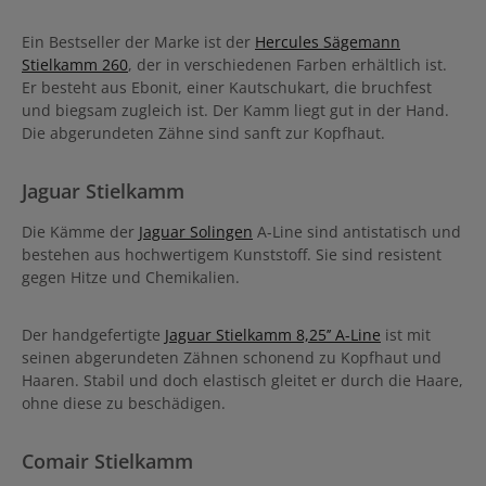
Ein Bestseller der Marke ist der
Hercules Sägemann
Stielkamm 260
, der in verschiedenen Farben erhältlich ist.
Er besteht aus Ebonit, einer Kautschukart, die bruchfest
und biegsam zugleich ist. Der Kamm liegt gut in der Hand.
Die abgerundeten Zähne sind sanft zur Kopfhaut.
Jaguar Stielkamm
Die Kämme der
Jaguar Solingen
A-Line sind antistatisch und
bestehen aus hochwertigem Kunststoff. Sie sind resistent
gegen Hitze und Chemikalien.
Der handgefertigte
Jaguar Stielkamm 8,25’’ A-Line
ist mit
seinen abgerundeten Zähnen schonend zu Kopfhaut und
Haaren. Stabil und doch elastisch gleitet er durch die Haare,
ohne diese zu beschädigen.
Comair Stielkamm