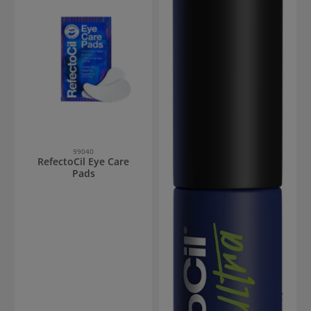
99040
RefectoCil Eye Care
Pads