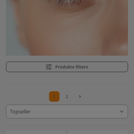
Produkte filtern
1
2
Seite
Seite