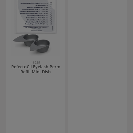
18225
RefectoCil Eyelash Perm
Refill Mini Dish