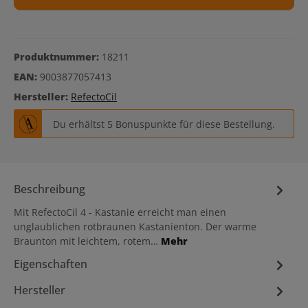
Produktnummer:
18211
EAN:
9003877057413
Hersteller:
RefectoCil
Du erhältst 5 Bonuspunkte für diese Bestellung.
Beschreibung
Mit RefectoCil 4 - Kastanie erreicht man einen
unglaublichen rotbraunen Kastanienton. Der warme
Braunton mit leichtem, rotem…
Mehr
Eigenschaften
Hersteller