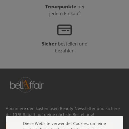
Treuepunkte
bei
jedem Einkauf
Sicher
bestellen und
bezahlen
Abonniere den kostenlosen Beauty-Newsletter und sichere
dir 10 % Rabatt auf deine nächste Bestellung!
Diese Website verwendet Cookies, um eine
E-Mail-Adresse*