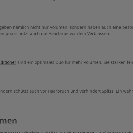
 geben nämlich nicht nur Volumen, sondern haben auch eine beso
hampoo schützt auch die Haarfarbe vor dem Verblassen.
ditioner
sind ein optimales Duo für mehr Volumen. Sie stärken fei
ondern schützt auch vor Haarbruch und verhindert Spliss. Ein wahr
umen