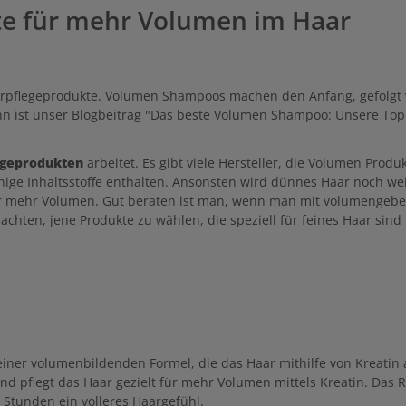
te für mehr Volumen im Haar
aarpflegeprodukte. Volumen Shampoos machen den Anfang, gefolgt 
n ist unser Blogbeitrag "Das beste Volumen Shampoo: Unsere Top
geprodukten
arbeitet. Es gibt viele Hersteller, die Volumen Produk
nige Inhaltsstoffe enthalten. Ansonsten wird dünnes Haar noch wei
 mehr Volumen. Gut beraten ist man, wenn man mit volumengebenden
 achten, jene Produkte zu wählen, die speziell für feines Haar sind
ner volumenbildenden Formel, die das Haar mithilfe von Kreatin 
d pflegt das Haar gezielt für mehr Volumen mittels Kreatin. Das R
48 Stunden ein volleres Haargefühl.