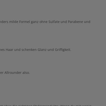
nders milde Formel ganz ohne Sulfate und Parabene und
nes Haar und schenken Glanz und Griffigkeit.
er Allrounder also.