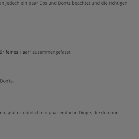
 jedoch ein paar Dos und Don’ts beachtet und die richtigen
für feines Haar
" zusammengefasst.
Don’ts.
en, gibt es nämlich ein paar einfache Dinge, die du ohne