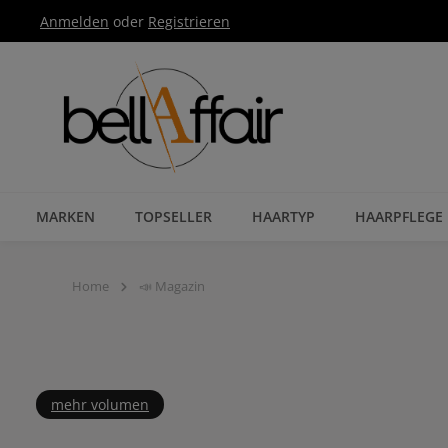
Anmelden
oder
Registrieren
Zur Hauptnavigation springen
MARKEN
TOPSELLER
HAARTYP
HAARPFLEGE
Home
📣 Magazin
mehr volumen