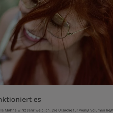
ktioniert es
lle Mähne wirkt sehr weiblich. Die Ursache für wenig Volumen liegt 