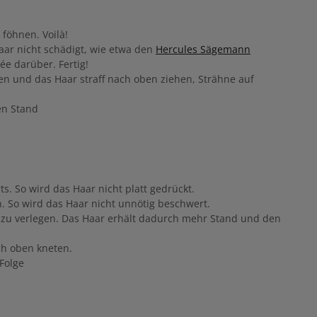
 föhnen. Voilà!
ar nicht schädigt, wie etwa den
Hercules Sägemann
ée darüber. Fertig!
 und das Haar straff nach oben ziehen, Strähne auf
en Stand
. So wird das Haar nicht platt gedrückt.
en. So wird das Haar nicht unnötig beschwert.
eit zu verlegen. Das Haar erhält dadurch mehr Stand und den
ch oben kneten.
Folge