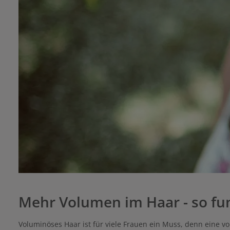
Mehr Volumen im Haar - so fun
Voluminöses Haar ist für viele Frauen ein Muss, denn eine vo