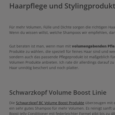
Haarpflege und Stylingproduk
Für mehr Volumen, Fülle und Dichte sorgen die richtigen H
Wenn du wissen willst, welche Shampoos wir empfehlen, dan
Gut beraten ist man, wenn man mit
volumengebenden Pfle
Produkte zu wählen, die speziell für feines Haar sind und we
sondern auch das passende Pflegeprodukt ist maßgeblich für
Volumen Produkte anbieten. Ich rate dir allerdings darauf zu
Haar unnötig beschert und noch platter.
Schwarzkopf Volume Boost Linie
Die
Schwarzkopf BC Volume Boost Produkte
überzeugen mit ei
ein sehr gutes Shampoo für mehr Volumen. Es reinigt sanft un
Boost Jelly Conditioner mit federleichter Formel gibt bis zu 