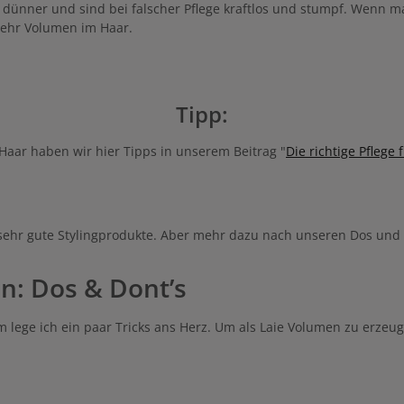
nner und sind bei falscher Pflege kraftlos und stumpf. Wenn man
mehr Volumen im Haar.
Tipp:
 Haar haben wir hier Tipps in unserem Beitrag "
Die richtige Pflege 
 sehr gute Stylingprodukte. Aber mehr dazu nach unseren Dos und 
n: Dos & Dont’s
 lege ich ein paar Tricks ans Herz. Um als Laie Volumen zu erzeug