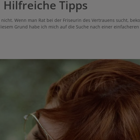
Hilfreiche Tipps
h nicht. Wenn man Rat bei der Friseurin des Vertrauens sucht, be
 diesem Grund habe ich mich auf die Suche nach einer einfachere