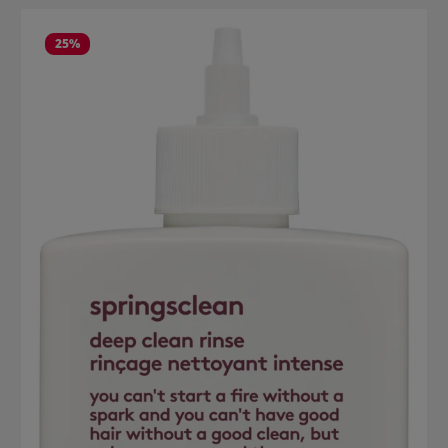
Produktgalerie überspringen
25
%