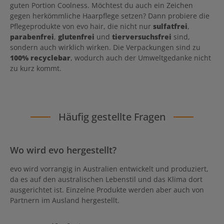
guten Portion Coolness. Möchtest du auch ein Zeichen
gegen herkömmliche Haarpflege setzen? Dann probiere die
Pflegeprodukte von evo hair, die nicht nur
sulfatfrei
,
parabenfrei
,
glutenfrei
und
tierversuchsfrei
sind,
sondern auch wirklich wirken. Die Verpackungen sind zu
100% recyclebar
, wodurch auch der Umweltgedanke nicht
zu kurz kommt.
Häufig gestellte Fragen
Wo wird evo hergestellt?
evo wird vorrangig in Australien entwickelt und produziert,
da es auf den australischen Lebenstil und das Klima dort
ausgerichtet ist. Einzelne Produkte werden aber auch von
Partnern im Ausland hergestellt.