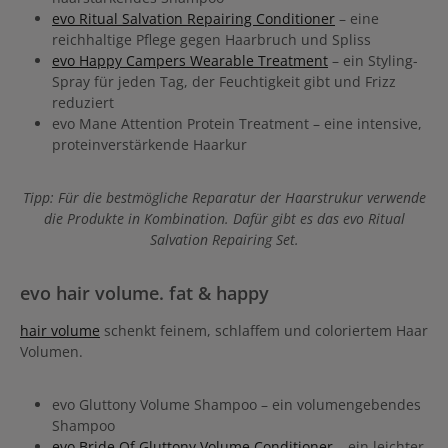
evo Ritual Salvation Repairing Conditioner
– eine
reichhaltige Pflege gegen Haarbruch und Spliss
evo Happy Campers Wearable Treatment
– ein Styling-
Spray für jeden Tag, der Feuchtigkeit gibt und Frizz
reduziert
evo Mane Attention Protein Treatment – eine intensive,
proteinverstärkende Haarkur
Tipp: Für die bestmögliche Reparatur der Haarstrukur verwende
die Produkte in Kombination. Dafür gibt es das evo Ritual
Salvation Repairing Set.
evo hair volume. fat & happy
hair volume
schenkt feinem, schlaffem und coloriertem Haar
Volumen.
evo Gluttony Volume Shampoo – ein volumengebendes
Shampoo
evo Bride Of Gluttony Volume Conditioner
– ein leichter