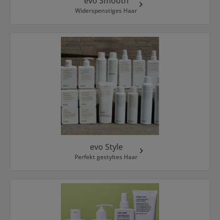
evo Smooth
Widerspenstiges Haar
evo Style
Perfekt gestyltes Haar