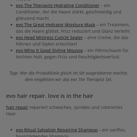
evo The Therapist Hydrating Conditioner
– ein
Conditioner, der die Haare stärkt, geschmeidig und
glänzend macht
evo The Great Hydrator Moisture Mask
– ein Treatment,
das die Haare glättet, Frizz reduziert und Glanz verleiht
evo Head Mistress Cuticle Sealer
– eine Creme, die das
Föhnen und Stylen erleichtert
evo Whip It Good Styling Mousse
– ein Föhnschaum für
leichten Halt, gegen Frizz und Feuchtigkeitsverlust
Tipp: Wer die Produktlinie gleich im Set ausprobieren möchte,
dem empfehlen wir das evo The Therapist Set.
evo hair repair. love is in the hair
hair repair
repariert schwaches, sprödes und coloriertes
Haar.
evo Ritual Salvation Repairing Shampoo
– ein sanftes,
haarstärkendes Shampoo