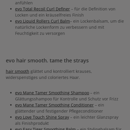
anfühlen
evo Total Recoil Curl Definer
– für die Definition von
Locken und ein kräuselfreies Finish
evo Liquid Rollers Curl Balm
– ein Lockenbalsam, um die
natürliche Lockenform zu verbessern und mit
Feuchtigkeit zu versorgen
evo hair smooth. tame the strays
hair smooth
glättet und kontrolliert krauses,
widerspenstiges und coloriertes Haar.
evo Mane Tamer Smoothing Shampoo
– ein
Glättungsshampoo für Kontrolle und Schutz vor Frizz
evo Mane Tamer Smoothing Conditioner
– ein
glättender und festigender Pflegeconditioner
evo Love Touch Shine Spray
– ein leichter Glanzspray
als Finishprodukt
evo Easy Tiger Smoothing Balm
– ein Stylingbalsam für