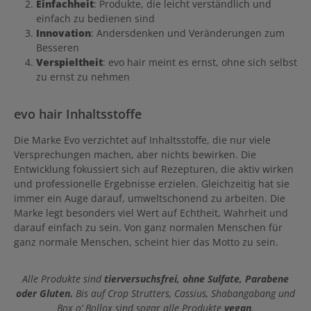
Einfachheit
: Produkte, die leicht verständlich und
einfach zu bedienen sind
Innovation
: Andersdenken und Veränderungen zum
Besseren
Verspieltheit
: evo hair meint es ernst, ohne sich selbst
zu ernst zu nehmen
evo hair Inhaltsstoffe
Die Marke Evo verzichtet auf Inhaltsstoffe, die nur viele
Versprechungen machen, aber nichts bewirken. Die
Entwicklung fokussiert sich auf Rezepturen, die aktiv wirken
und professionelle Ergebnisse erzielen. Gleichzeitig hat sie
immer ein Auge darauf, umweltschonend zu arbeiten. Die
Marke legt besonders viel Wert auf Echtheit, Wahrheit und
darauf einfach zu sein. Von ganz normalen Menschen für
ganz normale Menschen, scheint hier das Motto zu sein.
Alle Produkte sind
tierversuchsfrei, ohne Sulfate, Parabene
oder Gluten.
Bis auf Crop Strutters, Cassius, Shabangabang und
Box o’ Bollox sind sogar alle Produkte
vegan
.