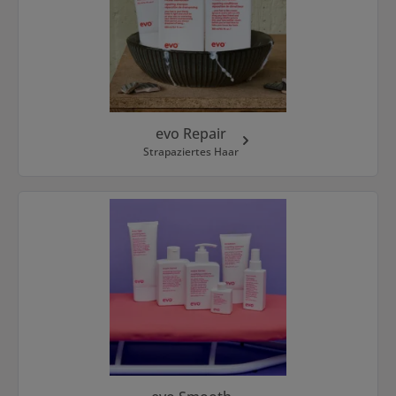
evo Repair
Strapaziertes Haar