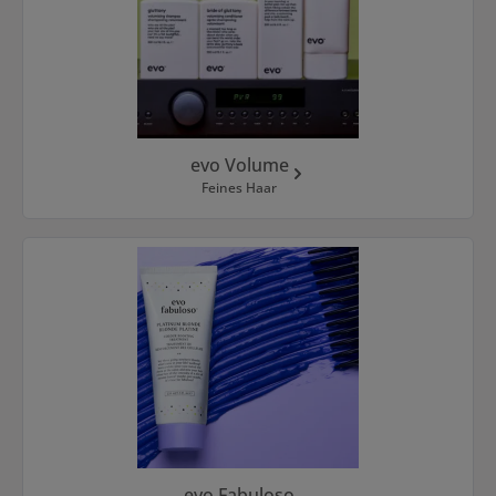
evo Volume
Feines Haar
evo Fabuloso