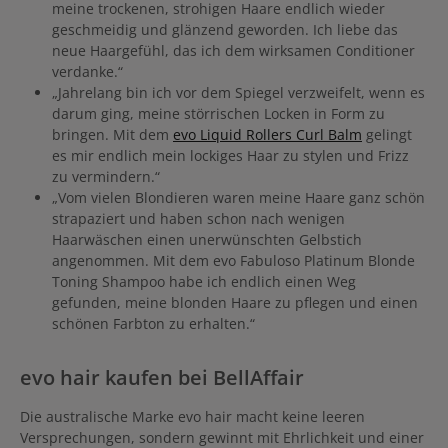
meine trockenen, strohigen Haare endlich wieder
geschmeidig und glänzend geworden. Ich liebe das
neue Haargefühl, das ich dem wirksamen Conditioner
verdanke.“
„Jahrelang bin ich vor dem Spiegel verzweifelt, wenn es
darum ging, meine störrischen Locken in Form zu
bringen. Mit dem
evo Liquid Rollers Curl Balm
gelingt
es mir endlich mein lockiges Haar zu stylen und Frizz
zu vermindern.“
„Vom vielen Blondieren waren meine Haare ganz schön
strapaziert und haben schon nach wenigen
Haarwäschen einen unerwünschten Gelbstich
angenommen. Mit dem evo Fabuloso Platinum Blonde
Toning Shampoo habe ich endlich einen Weg
gefunden, meine blonden Haare zu pflegen und einen
schönen Farbton zu erhalten.“
evo hair kaufen bei BellAffair
Die australische Marke evo hair macht keine leeren
Versprechungen, sondern gewinnt mit Ehrlichkeit und einer