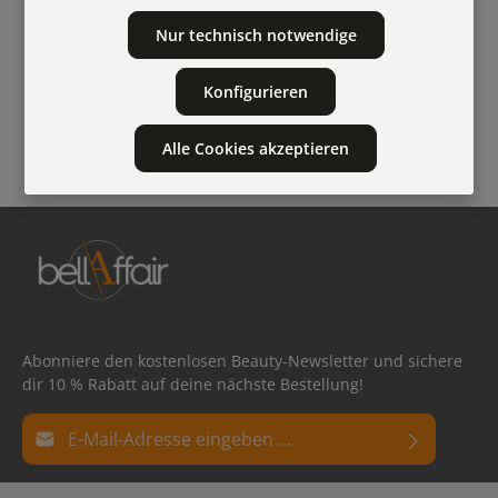
Nur technisch notwendige
Konfigurieren
Sicher
bestellen und
bezahlen
Alle Cookies akzeptieren
Abonniere den kostenlosen Beauty-Newsletter und sichere
dir 10 % Rabatt auf deine nächste Bestellung!
E-Mail-Adresse*
Datenschutz