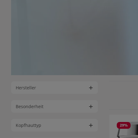
Hersteller
Besonderheit
Kopfhauttyp
29
%