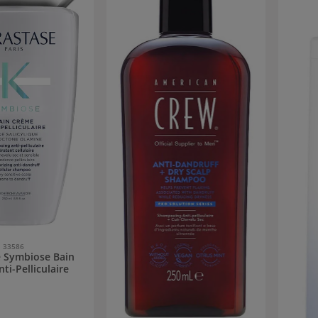
33586
e Symbiose Bain
ti-Pelliculaire