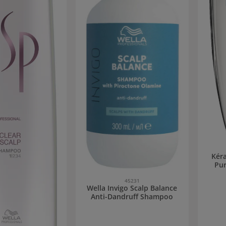
Kér
Pur
45231
Wella Invigo Scalp Balance
Anti-Dandruff Shampoo