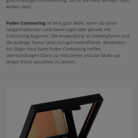
geschmeidigen Formulierung, da sie die Haut weniger matt
wirken lässt.
Puder Contouring
ist eine gute Wahl, wenn du einen
langanhaltenden Look bevorzugst oder gerade mit
Contouring beginnst. Die Anwendung ist unkompliziert und
die pudrige Textur lässt sich gut kontrollieren. Besonders
bei öliger Haut kann Puder Contouring helfen,
überschüssigen Glanz zu reduzieren und das Make-up
länger frisch aussehen zu lassen.
Produktgalerie überspringen