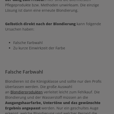
Pflegeprodukte bzw. Methoden unwirksam. Die einzige
Lösung ist dann eine erneute Blondierung.
Gelbstich direkt nach der Blondierung
kann folgende
Ursachen haben:
Falsche Farbwahl
Zu kurze Einwirkzeit der Farbe
Falsche Farbwahl
Blondieren ist die Königsklasse und sollte nur den Profis
überlassen werden. Die große Auswahl
an
Blondierprodukten
verleitet leicht zum Fehlkauf. Die
Blondierung und der Wasserstoff müssen an die
Ausgangshaarfarbe, Untertöne und das gewünschte
Ergebnis angepasst
werden. Nur ein geschultes Auge
erkennt, welche Blondierung und welcher Peroxid die