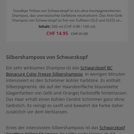
Goodbye Yellow von Schwarzkopf ist ein ultra-hochpigmentiertes
Shampoo, das unerwünschte Gelbtöne neutralisiert. Das Anti-Gelb
Shampoo von Schwarzkopf ist frei von Sulfaten (SLS und SLES) und
reinigt das Haar sanft. Die blauen und violetten direktziehenden
Inhalt:
300 ml
(CHF 4.98 / 100 ml)
Inhaltsstoffe sorgen für eine sofortige Farbanlagerung für kühle
Verkaufspreis:
CHF 14.95
Regulärer Preis:
CHF 31.00
Blondtöne. Gelbstiche werden umgehend neutralisiert und bei
regelmäßiger Verwendung dauerhaft entfernt. Der frische Duft
rundet das einzigartige Farb- und Pflegeerlebnis ab. Sagen Sie
goodbye zu yellow - bei jeder Haarwäsche! Goodbye Yellow verleiht
sofort einen kühlen Ton nach Folien- oder Freihandtechniken. Wie
Silbershampoos von Schwarzkopf
das Goodbye Yellow Shampoo funktioniert Die
Pigmentkombination aus violetten und blauen direktziehenden
Ein sehr wirksames Shampoo ist das
Schwarzkopf BC
Farbstoffen ist so formuliert, dass sie den Gelbstich neutralisiert
und das Haar sanft reinigt. Durch den idealen pH-Wert von 4,5
Bonacure Color Freeze Silbershampoo
. In wenigen Minuten
werden langanhaltende und höchst effektive Farbergebnisse
intensiviert es den Schimmer kühler Farbtöne. Es enthält
erzielt. Farbkorrekturen mit Goodbye Yellow Das Goodbye Yellow
Silberpigmente, die auf der Haaroberfläche blauviolette
Shampoo kann auch zur Farbkorrektur nach Färbungen verwendet
werden. Für maximale Ergebnisse bei der Anti-Gelbstich-
(Gegenfarben von Gelb und Orange) Farbstoffe hinterlassen.
Korrektur wird empfohlen, das Shampoo ab einer Farbtiefe von 9
Das Haar erhält einen kühlen Cendré Schimmer ganz ohne
oder heller anzuwenden. Auf Tonhöhen 4-5 mit rot-orangem
Gelbstich. Es reinigt es sanft und bewahrt die Farbe daher
Unterton wird das Goodbye Orange Shampoo empfohlen. Das Anti-
Gelbstich Shampoo zaubert weich verlaufende Farbübergänge bei
zusätzlich vor dem Verblassen.
Balayage-Looks und bekämpft unerwünschte Streifenbildungen.
Der gleichmäßige Farbverlauf wird durch die neutralisierende
Wirkung begünstigt. Auch unpigmentiertes Haar kann mit diesem
Eines der intensivsten Silbershampoos ist das
Schwarzkopf
einzigartigen Shampoo gewaschen werden. Es veredelt das Haar
Goodbye Yellow Shampoo
. Es sollte nicht länger als 10