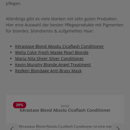
pflegen.
Allerdings gibt es viele Marken mit sehr guten Produkten.
Hier eine Auswahl der besten Pflegeprodukte mit Pigmenten
für blondes, blondiertes & aufgehelltes Haar:
Kérastase Blond Absolu Cicaflash Conditioner
Wella Color Fresh Maske Pearl Blonde
Maria Nila Sheer Silver Conditioner
Kevin.Murphy Blonde.Angel Treatment
Redken Blondage Anti-Brass Mask
Produktgalerie überspringen
29
%
30342
Kérastase Blond Absolu Cicaflash Conditioner
Der Kérastase Blond Absolu Cicaflash Conditioner ist eine intensiv