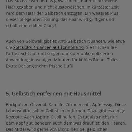
Das Mousse wird in das gewaschene, handtuchtrockene
Haar gegeben und nicht ausgewaschen. In kürzester Zeit
wird dem Haar der Gelbstich entzogen. Ein weiteres Plus
dieser pflegenden Tönung: das Haar wird griffiger und
erhält einen tollen Glanz!
Auch von Goldwell gibt es Anti-Gelbstich Nuancen, wie etwa
die
Soft Color Nuancen auf Tonhöhe 10
. Sie frischen die
Farbe leicht auf und sorgen dank der unkomplizierten
Anwendung in wenigen Minuten für kühles Blond. Tolles
Extra: Der angenehm frische Duft!
5. Gelbstich entfernen mit Hausmittel
Backpulver, Olivenöl, Kamille, Zitronensaft, Apfelessig. Diese
Lebensmittel sollen Gelbstich entfernen. Dazu gibt es einige
Rezepte. Auch Aspirin C soll helfen. Es tut also nicht nur
dem Kopf gut, sondern auch dem was drauf ist: den Haaren.
Das Mittel wird gerne von Blondinen bei gelblichen