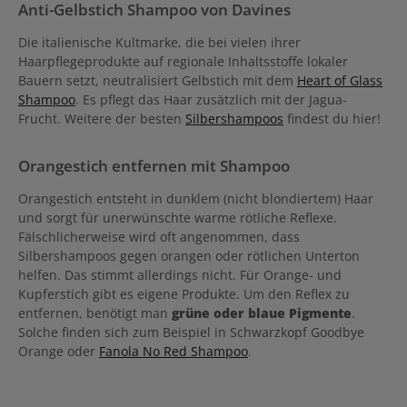
Anti-Gelbstich Shampoo von Davines
Die italienische Kultmarke, die bei vielen ihrer
Haarpflegeprodukte auf regionale Inhaltsstoffe lokaler
Bauern setzt, neutralisiert Gelbstich mit dem
Heart of Glass
Shampoo
. Es pflegt das Haar zusätzlich mit der Jagua-
Frucht. Weitere der besten
Silbershampoos
findest du hier!
Orangestich entfernen mit Shampoo
Orangestich entsteht in dunklem (nicht blondiertem) Haar
und sorgt für unerwünschte warme rötliche Reflexe.
Fälschlicherweise wird oft angenommen, dass
Silbershampoos gegen orangen oder rötlichen Unterton
helfen. Das stimmt allerdings nicht. Für Orange- und
Kupferstich gibt es eigene Produkte. Um den Reflex zu
entfernen, benötigt man
grüne oder blaue Pigmente
.
Solche finden sich zum Beispiel in Schwarzkopf Goodbye
Orange oder
Fanola No Red Shampoo
.