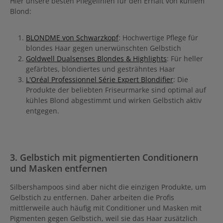
Hier unsere besten Pflegelinien für den Erhalt von kühlem
Blond:
BLONDME von Schwarzkopf
: Hochwertige Pflege für
blondes Haar gegen unerwünschten Gelbstich
Goldwell Dualsenses Blondes & Highlights
: Für heller
gefärbtes, blondiertes und gesträhntes Haar
L'Oréal Professionnel Série Expert Blondifier
: Die
Produkte der beliebten Friseurmarke sind optimal auf
kühles Blond abgestimmt und wirken Gelbstich aktiv
entgegen.
3. Gelbstich mit pigmentierten Conditionern
und Masken entfernen
Silbershampoos sind aber nicht die einzigen Produkte, um
Gelbstich zu entfernen. Daher arbeiten die Profis
mittlerweile auch häufig mit Conditioner und Masken mit
Pigmenten gegen Gelbstich, weil sie das Haar zusätzlich