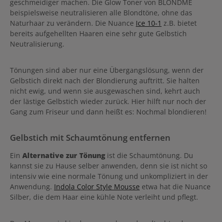
geschmeidiger machen. Die Glow Toner von BLONDME
beispielsweise neutralisieren alle Blondtöne, ohne das
Naturhaar zu verändern. Die Nuance
Ice 10-1
z.B. bietet
bereits aufgehellten Haaren eine sehr gute Gelbstich
Neutralisierung.
Tönungen sind aber nur eine Übergangslösung, wenn der
Gelbstich direkt nach der Blondierung auftritt. Sie halten
nicht ewig, und wenn sie ausgewaschen sind, kehrt auch
der lästige Gelbstich wieder zurück. Hier hilft nur noch der
Gang zum Friseur und dann heißt es: Nochmal blondieren!
Gelbstich mit Schaumtönung entfernen
Ein
Alternative zur Tönung
ist die Schaumtönung. Du
kannst sie zu Hause selber anwenden, denn sie ist nicht so
intensiv wie eine normale Tönung und unkompliziert in der
Anwendung.
Indola Color Style Mousse
etwa hat die Nuance
Silber, die dem Haar eine kühle Note verleiht und pflegt.