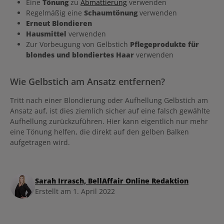
Eine
Tönung
zu
Abmattierung
verwenden
Regelmäßig eine
Schaumtönung
verwenden
Erneut Blondieren
Hausmittel
verwenden
Zur Vorbeugung von Gelbstich
Pflegeprodukte für
blondes und blondiertes Haar
verwenden
Wie Gelbstich am Ansatz entfernen?
Tritt nach einer Blondierung oder Aufhellung Gelbstich am
Ansatz auf, ist dies ziemlich sicher auf eine falsch gewählte
Aufhellung zurückzuführen. Hier kann eigentlich nur mehr
eine Tönung helfen, die direkt auf den gelben Balken
aufgetragen wird.
Sarah Irrasch, BellAffair Online Redaktion
Erstellt am 1. April 2022