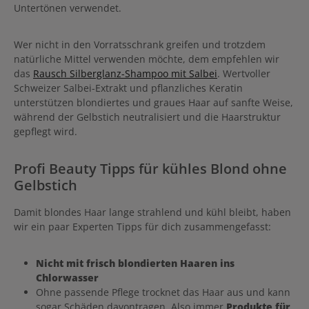
Untertönen verwendet.
Wer nicht in den Vorratsschrank greifen und trotzdem
natürliche Mittel verwenden möchte, dem empfehlen wir
das
Rausch Silberglanz-Shampoo mit Salbei
. Wertvoller
Schweizer Salbei-Extrakt und pflanzliches Keratin
unterstützen blondiertes und graues Haar auf sanfte Weise,
während der Gelbstich neutralisiert und die Haarstruktur
gepflegt wird.
Profi Beauty Tipps für kühles Blond ohne
Gelbstich
Damit blondes Haar lange strahlend und kühl bleibt, haben
wir ein paar Experten Tipps für dich zusammengefasst:
Nicht mit frisch blondierten Haaren ins
Chlorwasser
Ohne passende Pflege trocknet das Haar aus und kann
sogar Schäden davontragen. Also immer
Produkte für