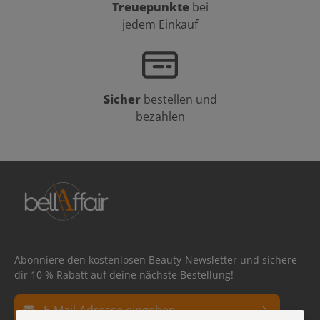
Treuepunkte
bei
jedem Einkauf
Sicher
bestellen und
bezahlen
Abonniere den kostenlosen Beauty-Newsletter und sichere
dir 10 % Rabatt auf deine nächste Bestellung!
E-Mail-Adresse*