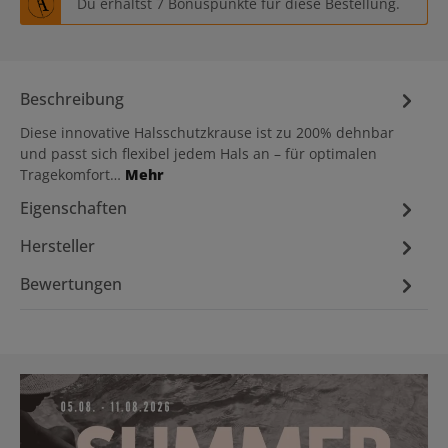
Du erhältst 7 Bonuspunkte für diese Bestellung.
Beschreibung
Diese innovative Halsschutzkrause ist zu 200% dehnbar
und passt sich flexibel jedem Hals an – für optimalen
Tragekomfort…
Mehr
Eigenschaften
Hersteller
Bewertungen