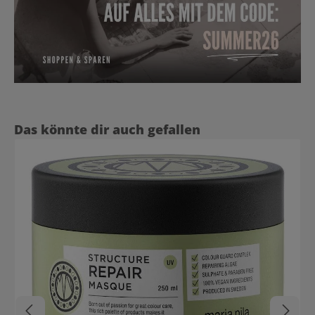
Produktgalerie überspringen
Das könnte dir auch gefallen