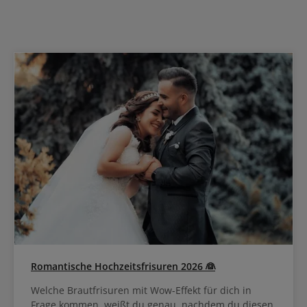
Haarprodukt.AnwendungDas Haar nach der Wäsche mit dem
Handtuch trocknen. Das Treatment in Längen und Spitzen sanft
einmassieren und 10 Minuten einwirken lassen. Gut ausspülen.
Romantische Hochzeitsfrisuren 2026 👰
Welche Brautfrisuren mit Wow-Effekt für dich in
Frage kommen, weißt du genau, nachdem du diesen