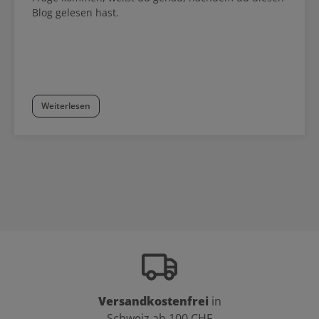
Blog gelesen hast.
Weiterlesen
Versandkostenfrei
in
Schweiz ab 100 CHF