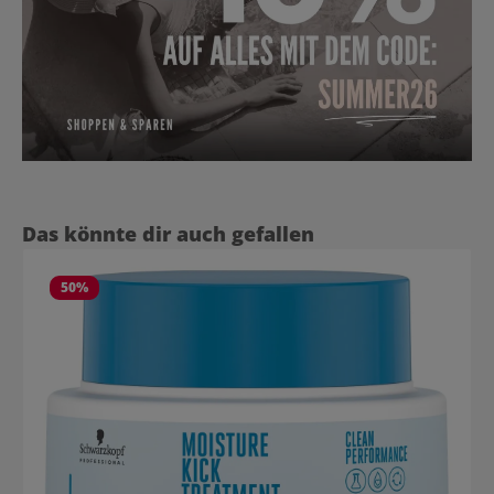
Produktgalerie überspringen
Das könnte dir auch gefallen
50
%