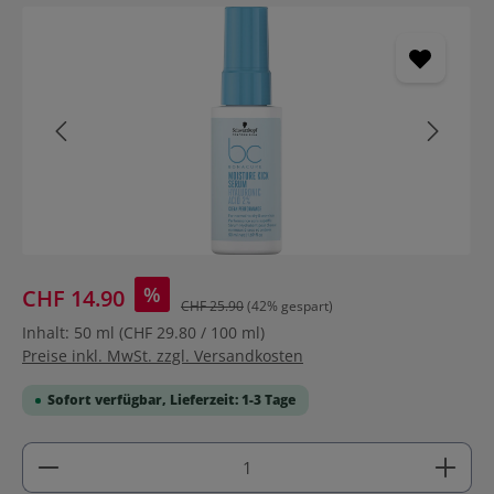
Bildergalerie überspringen
%
CHF 14.90
CHF 25.90
(42% gespart)
Inhalt:
50 ml
(CHF 29.80 / 100 ml)
Preise inkl. MwSt. zzgl. Versandkosten
Sofort verfügbar, Lieferzeit: 1-3 Tage
Produkt Anzahl: Gib den gewünschten Wert ein ode