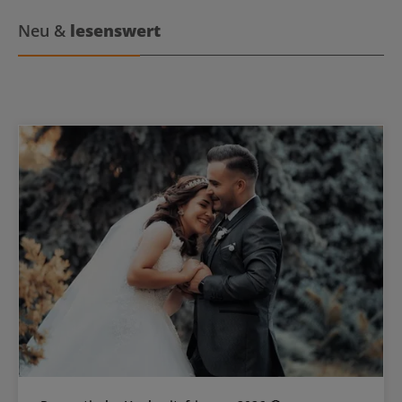
Neu &
lesenswert