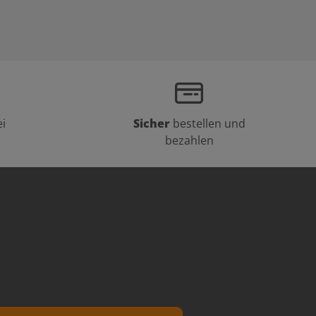
i
Sicher
bestellen und
bezahlen