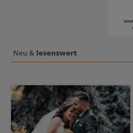
Inha
Neu &
lesenswert