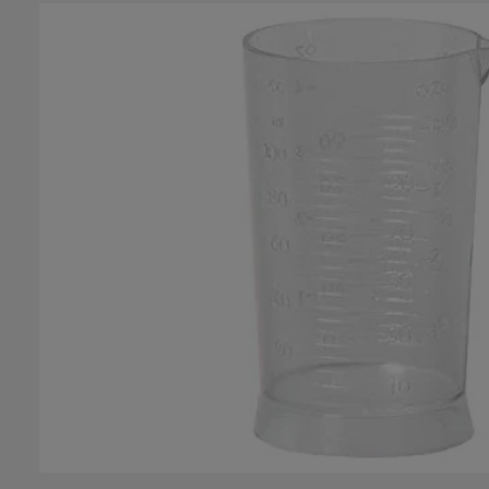
Bildergalerie überspringen