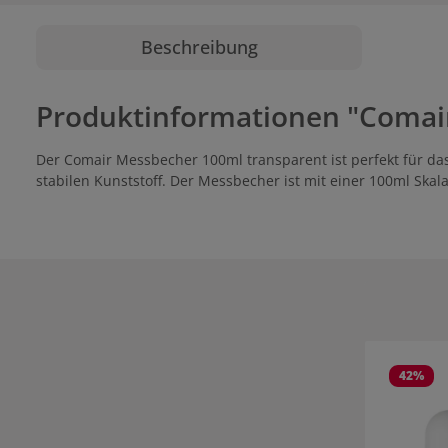
Beschreibung
Produktinformationen "Comai
Der Comair Messbecher 100ml transparent ist perfekt für da
stabilen Kunststoff. Der Messbecher ist mit einer 100ml Skal
Produktgale
42
%