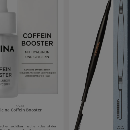
77288
lcina Coffein Booster
cher, sichtbar frischer - das ist der