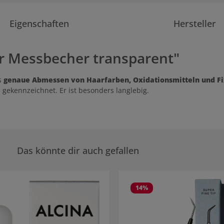
Eigenschaften
Hersteller
r Messbecher transparent"
s
genaue Abmessen von Haarfarben, Oxidationsmitteln und F
a gekennzeichnet. Er ist besonders langlebig.
Das könnte dir auch gefallen
rie überspringen
14
%