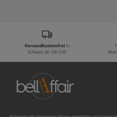
Versandkostenfrei
in
T
Schweiz ab 100 CHF
Mail
Abonniere den kostenlosen Beauty-Newsletter und sichere di