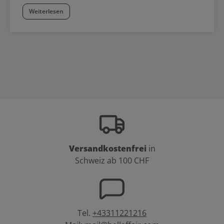
Weiterlesen
Versandkostenfrei
in
Schweiz ab 100 CHF
Tel.
+43311221216