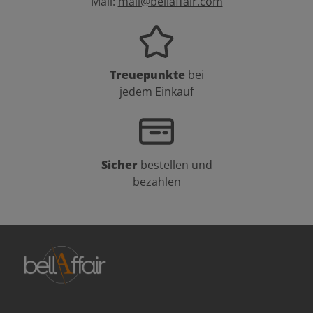
Mail:
mail@bellaffair.com
Treuepunkte
bei
jedem Einkauf
Sicher
bestellen und
bezahlen