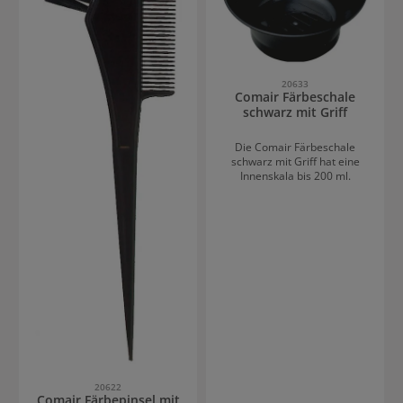
20633
Comair Färbeschale
schwarz mit Griff
Die Comair Färbeschale
schwarz mit Griff hat eine
Innenskala bis 200 ml.
20622
Comair Färbepinsel mit