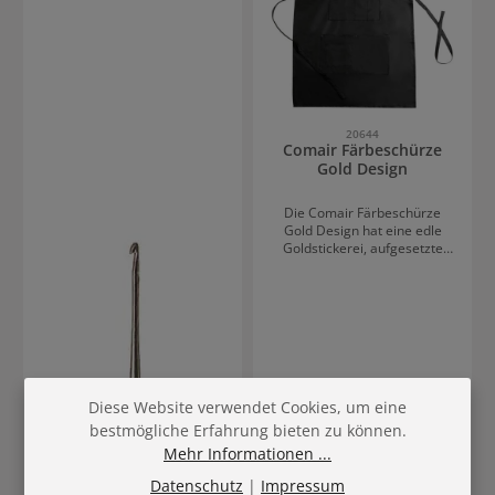
20644
Comair Färbeschürze
Gold Design
Die Comair Färbeschürze
Gold Design hat eine edle
Goldstickerei, aufgesetzte
Taschen und ist
wasserabweisend.
Diese Website verwendet Cookies, um eine
bestmögliche Erfahrung bieten zu können.
Mehr Informationen ...
Datenschutz
|
Impressum