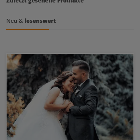
Zuletzt gesehene Produkte
Neu &
lesenswert